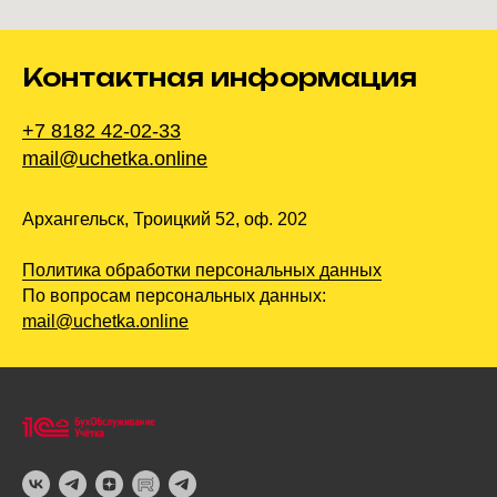
Контактная информация
+7 8182 42-02-33
mail@uchetka.online
Архангельск, Троицкий 52, оф. 202
Политика обработки персональных данных
По вопросам персональных данных:
mail@uchetka.online