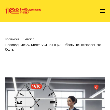
Главная
/
Блог
/
Последние 20 мест! УСН с НДС — больше не головная
боль.