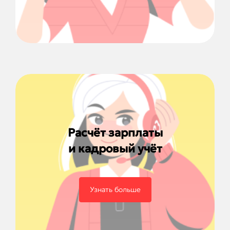
Расчёт зарплаты
и кадровый учёт
Узнать больше