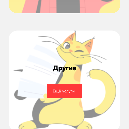
Другие
Ещё услуги