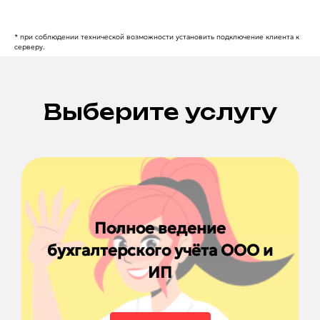
* при соблюдении технической возможности установить подключение клиента к
серверу.
Выберите услугу
Полное ведение
бухгалтерского учёта ООО и
ИП