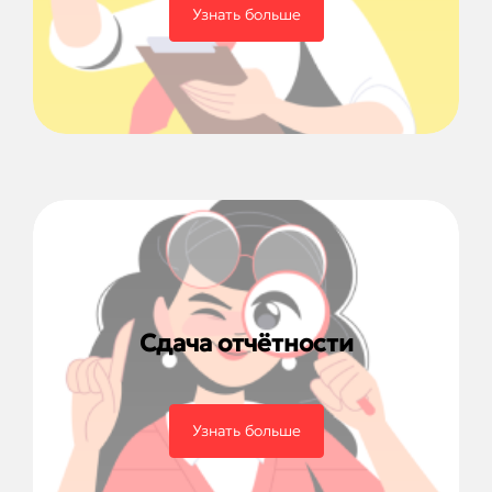
Узнать больше
Сдача отчётности
Узнать больше