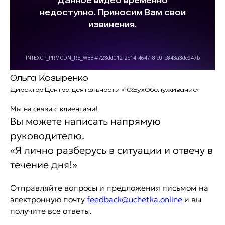
Ольга Козыренко
Директор Центра деятельности «1С:БухОбслуживание»
Мы на связи с клиентами!
Вы можете написать напрямую
руководителю.
«Я лично разберусь в ситуации и отвечу в
течение дня!»
Отправляйте вопросы и предложения письмом на
электронную почту
feedback@uchetka.online
и вы
получите все ответы.