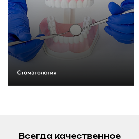
Стоматология
Всегда качественное