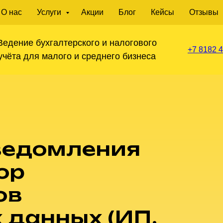
О нас
Услуги
Акции
Блог
Кейсы
Отзывы
Ведение бухгалтерского и налогового
+7 8182 4
учёта для малого и среднего бизнеса
ведомления
ор
ов
 данных (ИП,