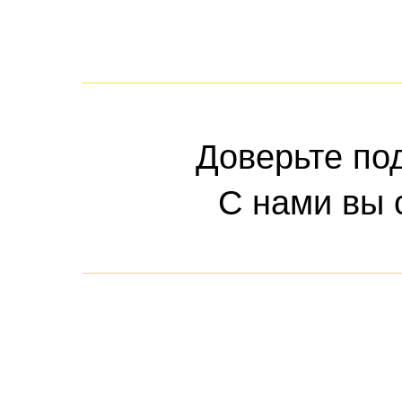
Доверьте по
С нами вы 