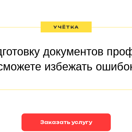
УЧЁТКА
дготовку документов про
сможете избежать ошибок
Заказать услугу