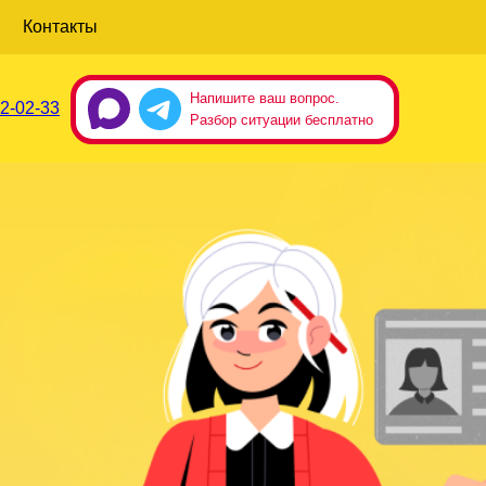
Контакты
Напишите ваш вопрос.
2-02-33
Разбор ситуации бесплатно