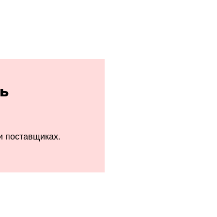
ь
 и поставщиках.