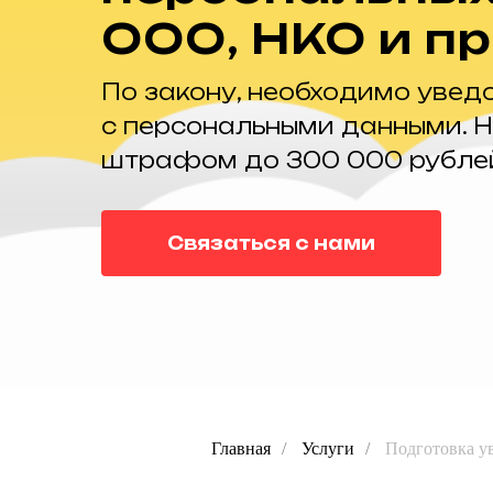
ООО, НКО и пр.
По закону, необходимо увед
с персональными данными. Н
штрафом до 300 000 рубле
Связаться с нами
Главная
/
Услуги
/
Подготовка у