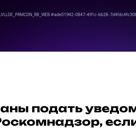
аны подать уведо
Роскомнадзор, если