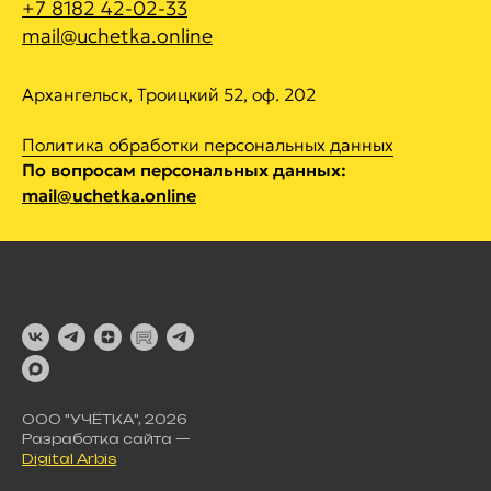
+7 8182 42-02-33
mail@uchetka.online
Архангельск, Троицкий 52, оф. 202
Политика обработки персональных данных
По вопросам персональных данных:
mail@uchetka.online
ООО "УЧЁТКА", 2026
Разработка сайта —
Digital Arbis