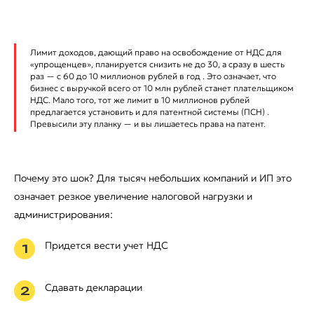
Лимит доходов, дающий право на освобождение от НДС для
«упрощенцев», планируется снизить не до 30, а сразу в шесть
раз — с 60 до 10 миллионов рублей в год . Это означает, что
бизнес с выручкой всего от 10 млн рублей станет плательщиком
НДС. Мало того, тот же лимит в 10 миллионов рублей
предлагается установить и для патентной системы (ПСН) .
Превысили эту планку — и вы лишаетесь права на патент.
Почему это шок? Для тысяч небольших компаний и ИП это
означает резкое увеличение налоговой нагрузки и
администрирования:
Придется вести учет НДС
1
Сдавать декларации
2