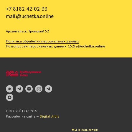
+7 8182 42-02-33
mail@uchetka.online
Архангельск, Троицкий 52
Политика обработки персональных данных
По вопросам персональных данных: 152fz@uchetka.online
ООО "УЧЁТКА", 2026
Разработка сайта —
Digital Arbis
Мы в соц.сетях