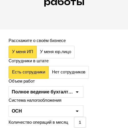
работы
Расскажите о своём бизнесе
У меня ИП
У меня юр.лицо
Сотрудники в штате
Есть сотрудники
Нет сотрудников
Объем работ
Полное ведение бухгалтерского учёта
Система налогообложения
ОСН
Количество операций в месяц