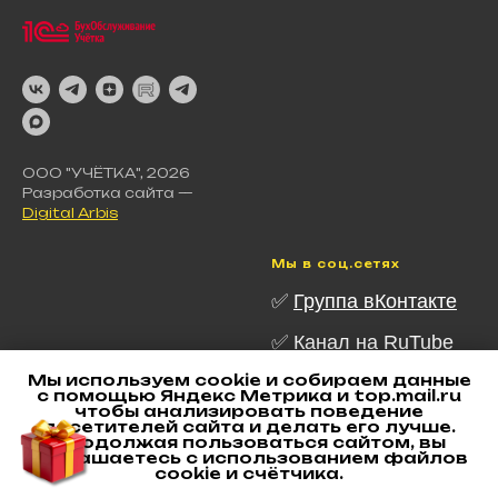
ООО "УЧЁТКА", 2026
Разработка сайта —
Digital Arbis
Мы в соц.сетях
✅
Группа вКонтакте
✅ Канал на RuTube
Мы используем cookie и собираем данные
✅ Канал в Telegram
с помощью Яндекс Метрика и top.mail.ru
чтобы анализировать поведение
✅
Канал в MAX
посетителей сайта и делать его лучше.
Продолжая пользоваться сайтом, вы
соглашаетесь с использованием файлов
✅
Наш Дзен
cookie и счётчика.