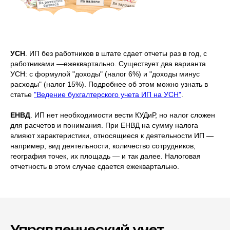
УСН
. ИП без работников в штате сдает отчеты раз в год, с
работниками —ежеквартально. Существует два варианта
УСН: с формулой "доходы" (налог 6%) и "доходы минус
расходы" (налог 15%). Подробнее об этом можно узнать в
статье
"Ведение бухгалтерского учета ИП на УСН"
.
ЕНВД
. ИП нет необходимости вести КУДиР, но налог сложен
для расчетов и понимания. При ЕНВД на сумму налога
влияют характеристики, относящиеся к деятельности ИП —
например, вид деятельности, количество сотрудников,
география точек, их площадь — и так далее. Налоговая
отчетность в этом случае сдается ежеквартально.
Управленческий учет