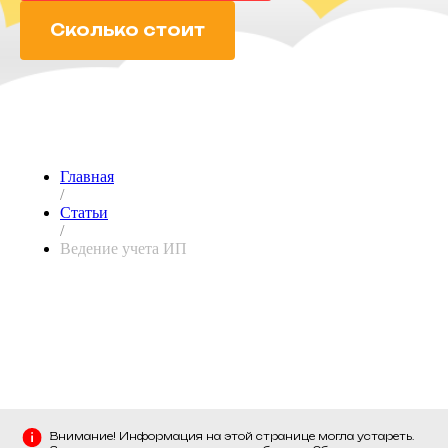
Сколько стоит
Главная
/
Статьи
/
Ведение учета ИП
Внимание! Информация на этой странице могла устареть.