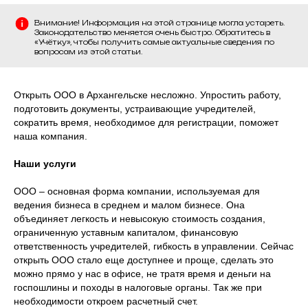
Внимание! Информация на этой странице могла устареть.
Законодательство меняется очень быстро. Обратитесь в
«Учётку», чтобы получить самые актуальные сведения по
вопросам из этой статьи.
Открыть ООО в Архангельске несложно. Упростить работу,
подготовить документы, устраивающие учредителей,
сократить время, необходимое для регистрации, поможет
наша компания.
Наши услуги
ООО – основная форма компании, используемая для
ведения бизнеса в среднем и малом бизнесе. Она
объединяет легкость и невысокую стоимость создания,
ограниченную уставным капиталом, финансовую
ответственность учредителей, гибкость в управлении. Сейчас
открыть ООО стало еще доступнее и проще, сделать это
можно прямо у нас в офисе, не тратя время и деньги на
госпошлины и походы в налоговые органы. Так же при
необходимости откроем расчетный счет.