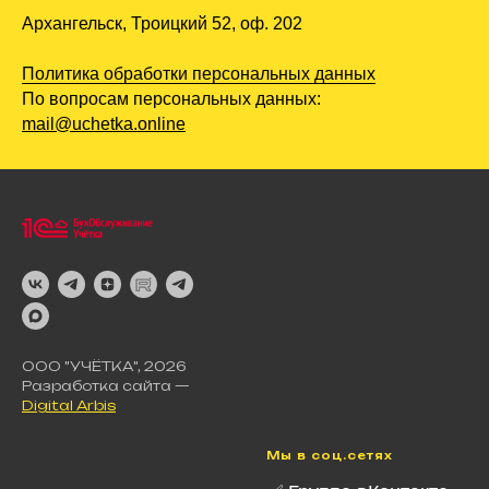
Архангельск, Троицкий 52, оф. 202
Политика обработки персональных данных
По вопросам персональных данных:
mail@uchetka.online
ООО "УЧЁТКА", 2026
Разработка сайта —
Digital Arbis
Мы в соц.сетях