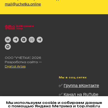
mail@uchetka.online
ООО "УЧЁТКА", 2026
Разработка сайта —
Digital Arbis
Мы в соц.сетях
✅
Группа вКонтакте
✅ Канал на RuTube
Мы используем cookie и собираем данные
✅ Канал в Telegram
с помощью Яндекс Метрика и top.mail.ru