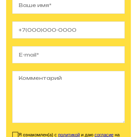
Я ознакомлен(а) с
политикой
и даю
согласие
на