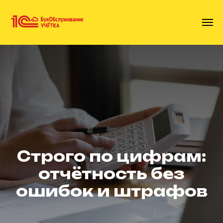
Строго по цифрам:
отчётность без
ошибок и штрафов