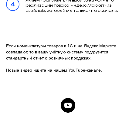
Жмём «Загрузить» и выбираем «Отчёт о
реализации товара Яндекс.Маркет (из
файла)», который мы только что скачали.
Если номенклатуры товаров в 1С и на Яндекс.Маркете
совпадают, то в вашу учётную систему подгрузится
стандартный отчёт о розничных продажах.
Новые видео ищите на нашем YouTube-канале.