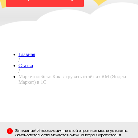
Главная
/
Статьи
/
Маркетплейсы: Как загрузить отчёт из ЯМ (Яндекс
Маркет) в 1С
Внимание! Информация на этой странице могла устареть.
Законодательство меняется очень быстро. Обратитесь в