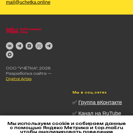
mail@uchetka.online
ООО "УЧЁТКА", 2026
Разработка сайта —
Digital Arbis
Мы в соц.сетях
✅
Группа вКонтакте
✅ Канал на RuTube
Мы используем cookie и собираем данные
✅ Канал в Telegram
с помощью Яндекс Метрика и top.mail.ru
чтобы анализировать поведение