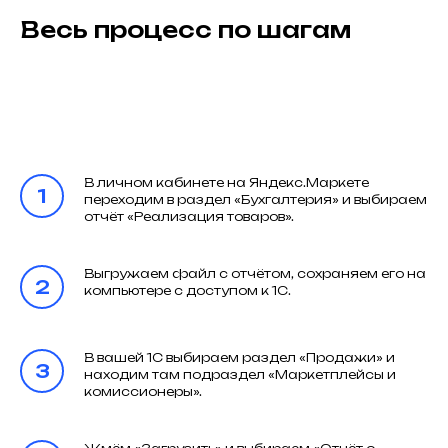
Весь процесс по шагам
В личном кабинете на Яндекс.Маркете
переходим в раздел «Бухгалтерия» и выбираем
отчёт «Реализация товаров».
Выгружаем файл с отчётом, сохраняем его на
компьютере с доступом к 1С.
В вашей 1С выбираем раздел «Продажи» и
находим там подраздел «Маркетплейсы и
комиссионеры».