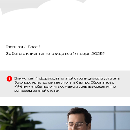
Главная
/
Блог
/
Забота о клиенте: чего ждать с 1 января 2025?
Внимание! Информация на этой странице могла устареть.
Законодательство меняется очень быстро. Обратитесь в
«Учётку», чтобы получить самые актуальные сведения по
вопросам из этой статьи.