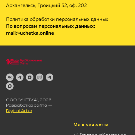
Архангельск, Троицкий 52, оф. 202
Политика обработки персональных данных
По вопросам персональных данных:
mail@uchetka.online
ООО "УЧЁТКА", 2026
Разработка сайта —
Digital Arbis
Мы в соц.сетях
✅
Группа вКонтакте