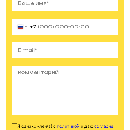
+7
Я ознакомлен(а) с
политикой
и даю
согласие