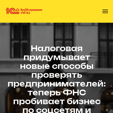
Налоговая
придумывает
новые способы
проверять
предпринимателей:
теперь ФНС
пробивает бизнес
по соцсетям и