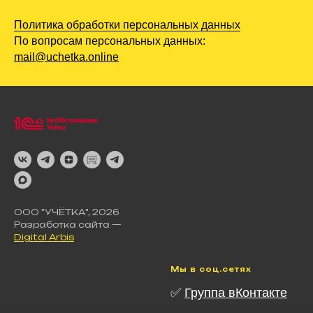
Политика обработки персональных данных
По вопросам персональных данных:
mail@uchetka.online
ООО "УЧЁТКА", 2026
Разработка сайта —
Digital Arbis
Мы в соц.сетях
✅
Группа вКонтакте