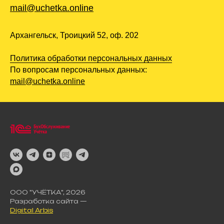
mail@uchetka.online
Архангельск, Троицкий 52, оф. 202
Политика обработки персональных данных
По вопросам персональных данных:
mail@uchetka.online
ООО "УЧЁТКА", 2026
Разработка сайта —
Digital Arbis