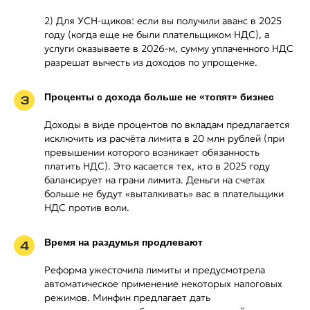
2) Для УСН-щиков: если вы получили аванс в 2025
году (когда еще не были плательщиком НДС), а
услуги оказываете в 2026-м, сумму уплаченного НДС
разрешат вычесть из доходов по упрощенке.
Проценты с дохода больше не «топят» бизнес
3
Доходы в виде процентов по вкладам предлагается
исключить из расчёта лимита в 20 млн рублей (при
превышении которого возникает обязанность
платить НДС). Это касается тех, кто в 2025 году
балансирует на грани лимита. Деньги на счетах
больше не будут «выталкивать» вас в плательщики
НДС против воли.
Время на раздумья продлевают
4
Реформа ужесточила лимиты и предусмотрела
автоматическое применение некоторых налоговых
режимов. Минфин предлагает дать