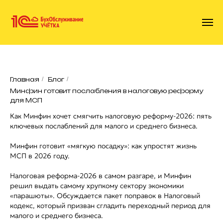
Главная
/
Блог
/
Минфин готовит послабления в налоговую реформу
для МСП
Как Минфин хочет смягчить налоговую реформу-2026: пять
ключевых послаблений для малого и среднего бизнеса.
Минфин готовит «мягкую посадку»: как упростят жизнь
МСП в 2026 году.
Налоговая реформа-2026 в самом разгаре, и Минфин
решил выдать самому хрупкому сектору экономики
«парашюты». Обсуждается пакет поправок в Налоговый
кодекс, который призван сгладить переходный период для
малого и среднего бизнеса.