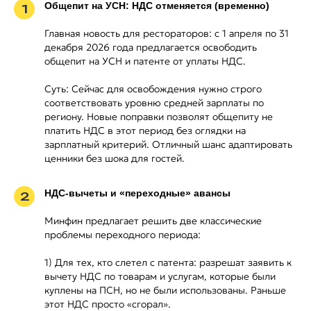
Общепит на УСН: НДС отменяется (временно)
1
Главная новость для рестораторов: с 1 апреля по 31
декабря 2026 года предлагается освободить
общепит на УСН и патенте от уплаты НДС.
Суть: Сейчас для освобождения нужно строго
соответствовать уровню средней зарплаты по
региону. Новые поправки позволят общепиту не
платить НДС в этот период без оглядки на
зарплатный критерий. Отличный шанс адаптировать
ценники без шока для гостей.
НДС-вычеты и «переходные» авансы
2
Минфин предлагает решить две классические
проблемы переходного периода:
1) Для тех, кто слетел с патента: разрешат заявить к
вычету НДС по товарам и услугам, которые были
куплены на ПСН, но не были использованы. Раньше
этот НДС просто «сгорал».