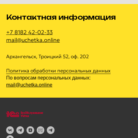
Контактная информация
+7 8182 42-02-33
mail@uchetka.online
Архангельск, Троицкий 52, оф. 202
Политика обработки персональных данных
По вопросам персональных данных:
mail@uchetka.online