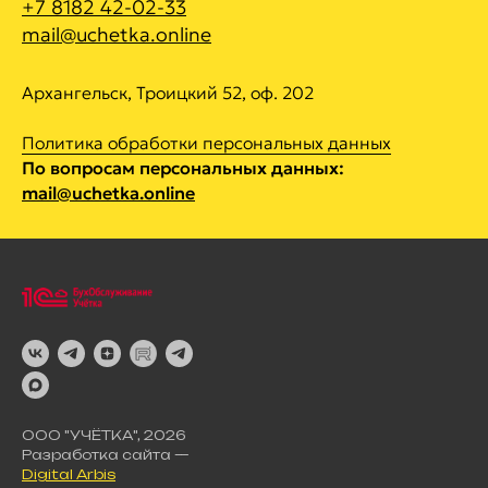
+7 8182 42-02-33
mail@uchetka.online
Архангельск, Троицкий 52, оф. 202
Политика обработки персональных данных
По вопросам персональных данных:
mail@uchetka.online
ООО "УЧЁТКА", 2026
Разработка сайта —
Digital Arbis