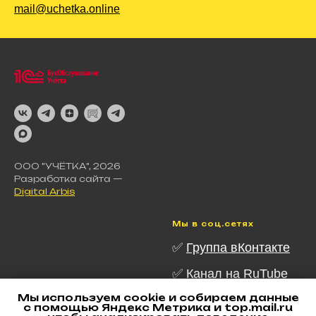
mail@uchetka.online
ООО "УЧЁТКА", 2026
Разработка сайта —
Digital Arbis
Мы в соц.сетях
✅
Группа вКонтакте
✅ Канал на RuTube
Мы используем cookie и собираем данные
✅ Канал в Telegram
с помощью Яндекс Метрика и top.mail.ru