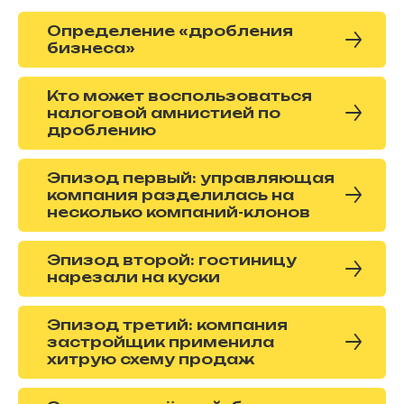
Определение «дробления
бизнеса»
Кто может воспользоваться
налоговой амнистией по
дроблению
Эпизод первый: управляющая
компания разделилась на
несколько компаний-клонов
Эпизод второй: гостиницу
нарезали на куски
Эпизод третий: компания
застройщик применила
хитрую схему продаж