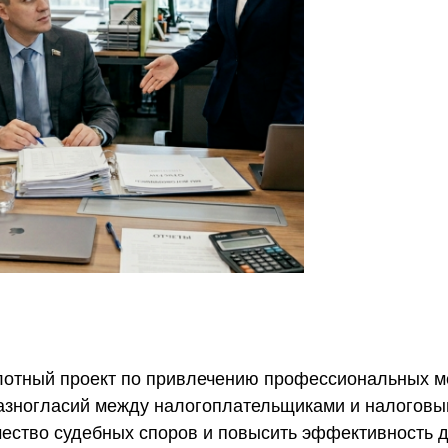
отный проект по привлечению профессиональных м
азногласий между налогоплательщиками и налоговы
чество судебных споров и повысить эффективность 