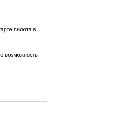
арте пилота в
те возможность