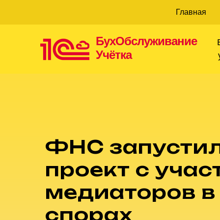
Главная
БухОбслуживание
Учётка
ФНС запустил
проект с учас
медиаторов в
спорах