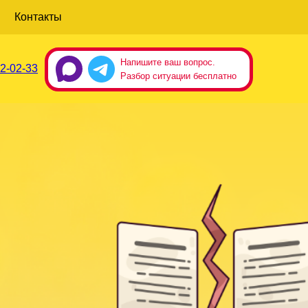
Контакты
Напишите ваш вопрос.
2-02-33
Разбор ситуации бесплатно