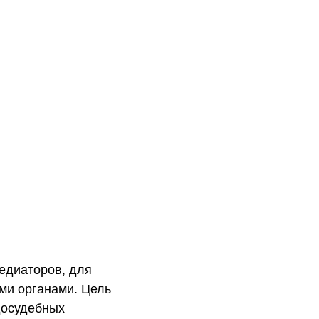
едиаторов, для
ми органами. Цель
досудебных