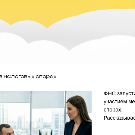
в налоговых спорах
ФНС запусти
участием ме
спорах.
Рассказывае