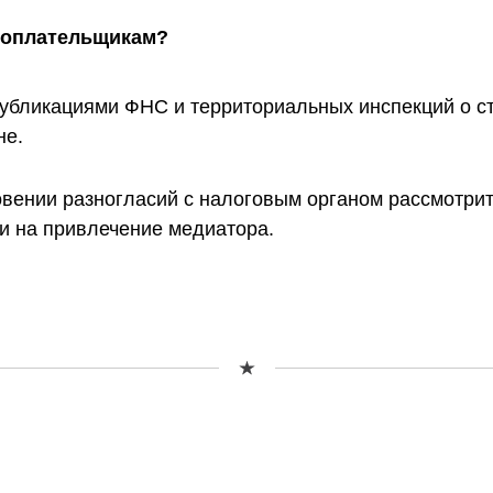
гоплательщикам?
убликациями ФНС и территориальных инспекций о ст
не.
овении разногласий с налоговым органом рассмотри
и на привлечение медиатора.