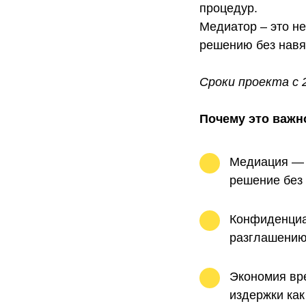
процедур.
Медиатор – это н
решению без навяз
Сроки проекта с 2
Почему это важн
Медиация — 
решение без
Конфиденциал
разглашению
Экономия вре
издержки как