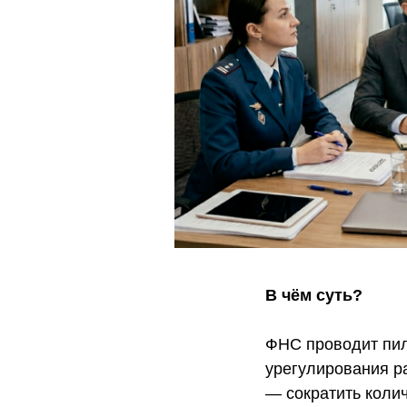
В чём суть?
ФНС проводит пил
урегулирования р
— сократить коли