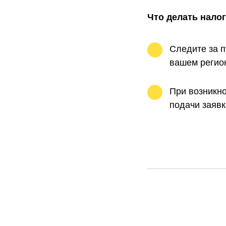
Что делать нало
Следите за п
вашем регио
При возникн
подачи заявк