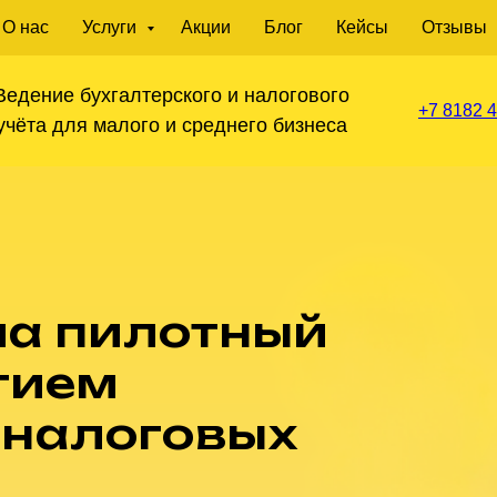
О нас
Услуги
Акции
Блог
Кейсы
Отзывы
Ведение бухгалтерского и налогового
+7 8182 4
учёта для малого и среднего бизнеса
а пилотный
тием
 налоговых