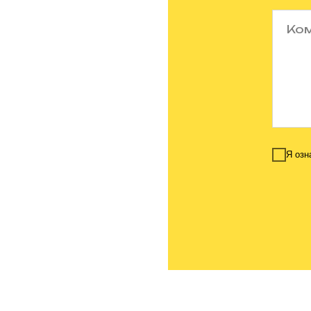
Я озн