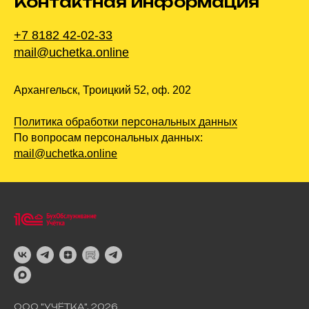
Контактная информация
+7 8182 42-02-33
mail@uchetka.online
Архангельск, Троицкий 52, оф. 202
Политика обработки персональных данных
По вопросам персональных данных:
mail@uchetka.online
ООО "УЧЁТКА", 2026