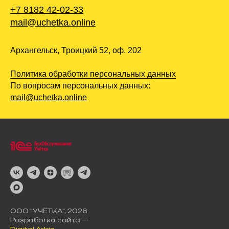
+7 8182 42-02-33
mail@uchetka.online
Архангельск, Троицкий 52, оф. 202
Политика обработки персональных данных
По вопросам персональных данных:
mail@uchetka.online
ООО "УЧЁТКА", 2026
Разработка сайта —