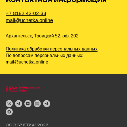
+7 8182 42-02-33
mail@uchetka.online
Архангельск, Троицкий 52, оф. 202
Политика обработки персональных данных
По вопросам персональных данных:
mail@uchetka.online
ООО "УЧЁТКА", 2026