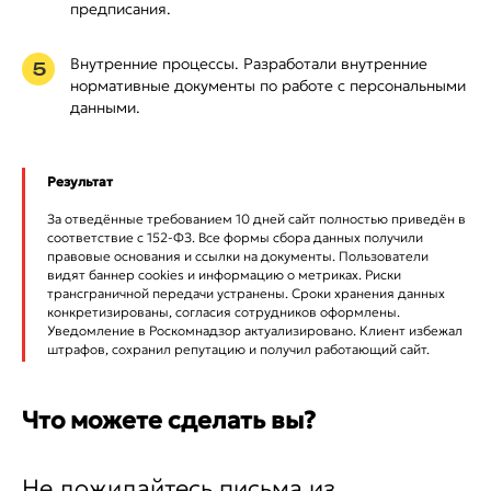
предписания.
Внутренние процессы. Разработали внутренние
5
нормативные документы по работе с персональными
данными.
Результат
За отведённые требованием 10 дней сайт полностью приведён в
соответствие с 152-ФЗ. Все формы сбора данных получили
правовые основания и ссылки на документы. Пользователи
видят баннер cookies и информацию о метриках. Риски
трансграничной передачи устранены. Сроки хранения данных
конкретизированы, согласия сотрудников оформлены.
Уведомление в Роскомнадзор актуализировано. Клиент избежал
штрафов, сохранил репутацию и получил работающий сайт.
Что можете сделать вы?
Не дожидайтесь письма из