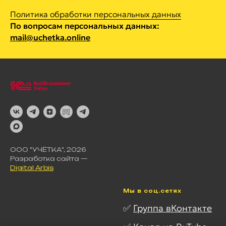
Политика обработки персональных данных
По вопросам персональных данных:
mail@uchetka.online
ООО "УЧЁТКА", 2026
Разработка сайта —
Digital Arbis
Мы в соц.сетях
✅
Группа вКонтакте