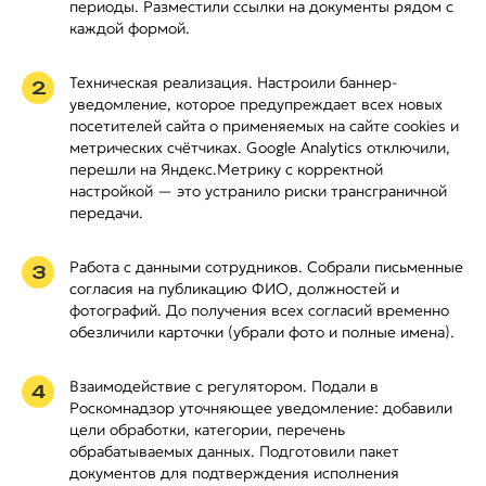
периоды. Разместили ссылки на документы рядом с
каждой формой.
Техническая реализация. Настроили баннер-
2
уведомление, которое предупреждает всех новых
посетителей сайта о применяемых на сайте cookies и
метрических счётчиках. Google Analytics отключили,
перешли на Яндекс.Метрику с корректной
настройкой — это устранило риски трансграничной
передачи.
Работа с данными сотрудников. Собрали письменные
3
согласия на публикацию ФИО, должностей и
фотографий. До получения всех согласий временно
обезличили карточки (убрали фото и полные имена).
Взаимодействие с регулятором. Подали в
4
Роскомнадзор уточняющее уведомление: добавили
цели обработки, категории, перечень
обрабатываемых данных. Подготовили пакет
документов для подтверждения исполнения