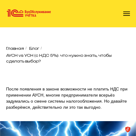
Главная
/
Блог
/
АУСН vs УСН (с НДС 5%): что нужно знать, чтобы
сделать выбор?
После появления в законе возможности не платить НДС при
применении АУСН, многие предприниматели всерьёз
задумались о смене системы налогообложения. Но давайте
разберёмся, действительно ли это так выгодно.