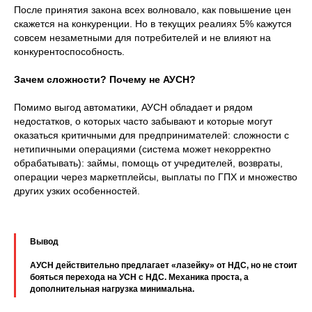
После принятия закона всех волновало, как повышение цен
скажется на конкуренции. Но в текущих реалиях 5% кажутся
совсем незаметными для потребителей и не влияют на
конкурентоспособность.
Зачем сложности? Почему не АУСН?
Помимо выгод автоматики, АУСН обладает и рядом
недостатков, о которых часто забывают и которые могут
оказаться критичными для предпринимателей: cложности с
нетипичными операциями (система может некорректно
обрабатывать): займы, помощь от учредителей, возвраты,
операции через маркетплейсы, выплаты по ГПХ и множество
других узких особенностей.
Вывод
АУСН действительно предлагает «лазейку» от НДС, но не стоит
бояться перехода на УСН с НДС. Механика проста, а
дополнительная нагрузка минимальна.