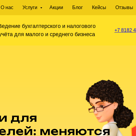
О нас
Услуги
Акции
Блог
Кейсы
Отзывы
Ведение бухгалтерского и налогового
+7 8182 4
учёта для малого и среднего бизнеса
и для
елей: меняются