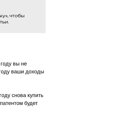
ку», чтобы
тьи.
 году вы не
 году ваши доходы
оду снова купить
патентом будет