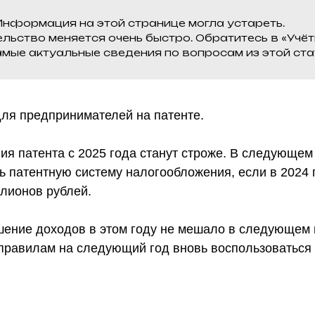
Информация на этой странице могла устареть.
льство меняется очень быстро. Обратитесь в «Учёт
амые актуальные сведения по вопросам из этой ста
для предпринимателей на патенте.
я патента с 2025 года станут строже. В следующем
ь патентную систему налогообложения, если в 2024
лионов рублей.
шение доходов в этом году не мешало в следующем г
 правилам на следующий год вновь воспользоваться 