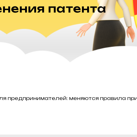
нения патента
для предпринимателей: меняются правила пр