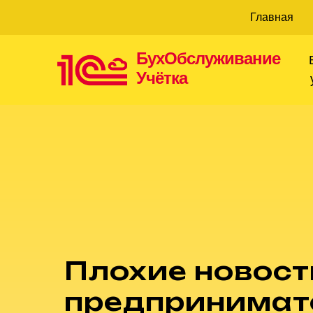
Главная
БухОбслуживание
Учётка
Плохие новост
предпринимат