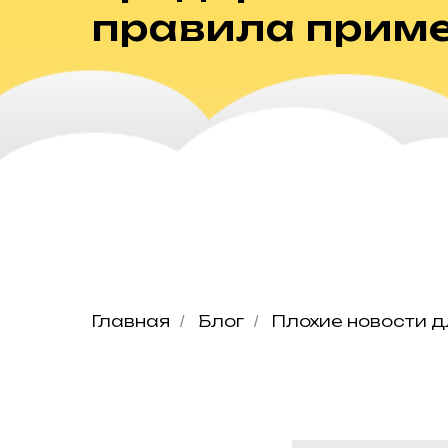
правила приме
Главная
Блог
Плохие новости 
/
/