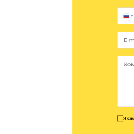
Я озн