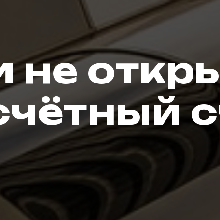
и не откр
счётный с