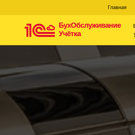
Главная
БухОбслуживание
Учётка