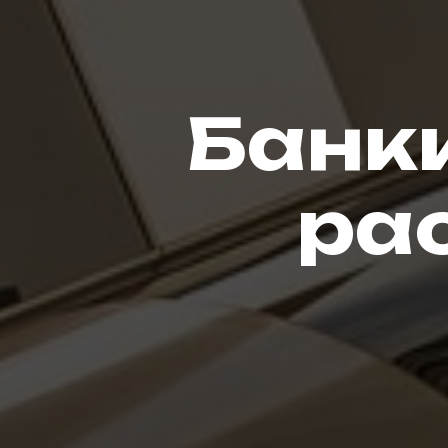
Банк
ра