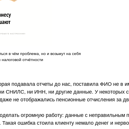
ться в чём проблема, но и возьмут на себя
и налоговой отчётности
торая подавала отчеты до нас, поставила ФИО не в 
ни СНИЛС, ни ИНН, ни другие данные. У некоторых с
 даже не отображались пенсионные отчисления за дв
роделать огромную работу: данные с неправильным 
. Такая ошибка стоила клиенту немало денег и нерво