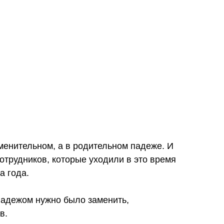
именительном, а в родительном падеже. И
отрудников, которые уходили в это время
а года.
падежом нужно было заменить,
в.