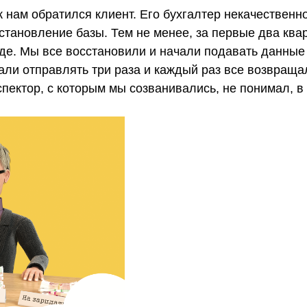
нам обратился клиент. Его бухгалтер некачественно
сстановление базы. Тем не менее, за первые два кв
де. Мы все восстановили и начали подавать данные
ли отправлять три раза и каждый раз все возвраща
пектор, с которым мы созванивались, не понимал, в