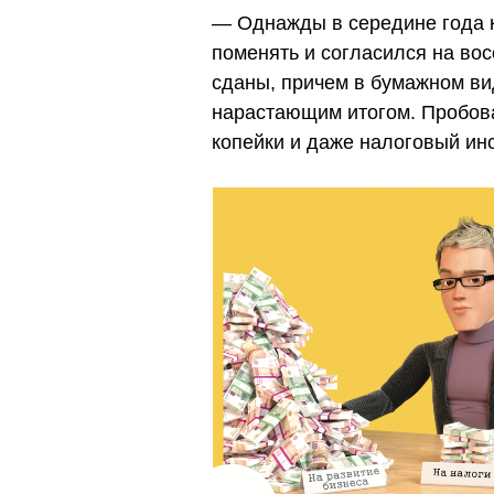
— Однажды в середине года к 
поменять и согласился на во
сданы, причем в бумажном ви
нарастающим итогом. Пробова
копейки и даже налоговый инс