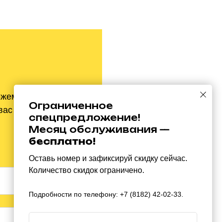
ожем быть полезны
Ограниченное
вас ни
к
чему не
спецпредложение!
Месяц обслуживания —
бесплатно!
Оставь номер и зафиксируй скидку сейчас.
Количество скидок ограничено.
Подробности по телефону: +7 (8182) 42-02-33.