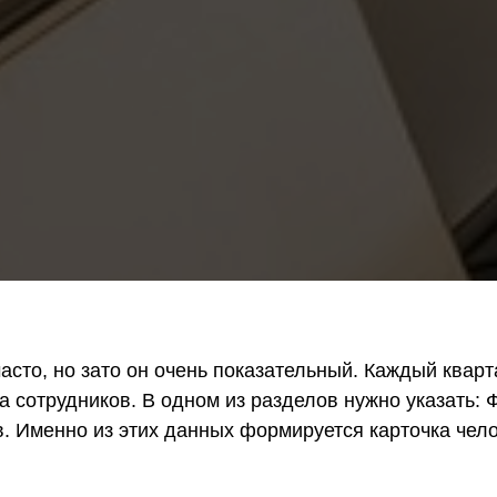
 часто, но зато он очень показательный. Каждый кв
на сотрудников. В одном из разделов нужно указать
. Именно из этих данных формируется карточка чело